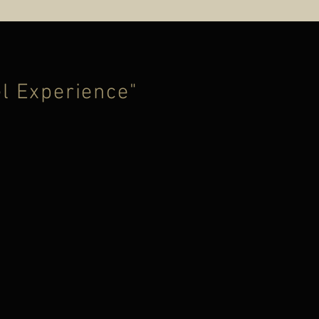
el Experience"