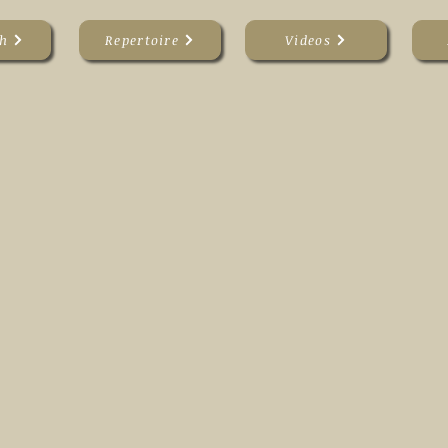
ch
Repertoire
Videos