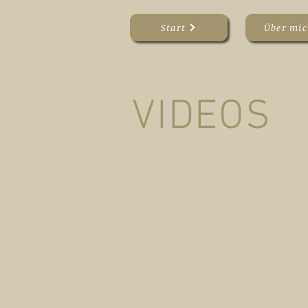
Start
Über mi
VIDEOS