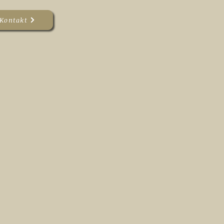
Kontakt