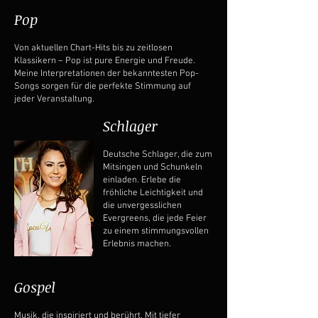
Pop
Von aktuellen Chart-Hits bis zu zeitlosen
Klassikern – Pop ist pure Energie und Freude.
Meine Interpretationen der bekanntesten Pop-
Songs sorgen für die perfekte Stimmung auf
jeder Veranstaltung.
Schlager
Deutsche Schlager, die zum
Mitsingen und Schunkeln
einladen. Erlebe die
fröhliche Leichtigkeit und
die unvergesslichen
Evergreens, die jede Feier
zu einem stimmungsvollen
Erlebnis machen.
Gospel
Musik, die inspiriert und berührt. Mit tiefer